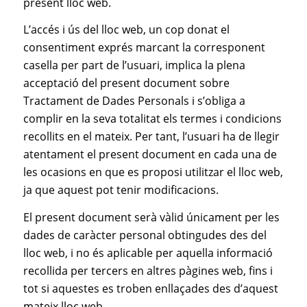
present lloc web.
L’accés i ús del lloc web, un cop donat el
consentiment exprés marcant la corresponent
casella per part de l’usuari, implica la plena
acceptació del present document sobre
Tractament de Dades Personals i s’obliga a
complir en la seva totalitat els termes i condicions
recollits en el mateix. Per tant, l’usuari ha de llegir
atentament el present document en cada una de
les ocasions en que es proposi utilitzar el lloc web,
ja que aquest pot tenir modificacions.
El present document serà vàlid únicament per les
dades de caràcter personal obtingudes des del
lloc web, i no és aplicable per aquella informació
recollida per tercers en altres pàgines web, fins i
tot si aquestes es troben enllaçades des d’aquest
mateix lloc web.