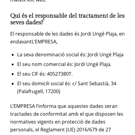
Qui és el responsable del tractament de les
seves dades?
El responsable de les dades és Jordi Ungé Plaja, en
endavantL’EMPRESA,
La seva denominació social és: Jordi Ungé Plaja
El seu nom comercial és: Jordi Ungé Plaja.
El seu CIF és: 40527380T.
El seu domicili social és: c/ Sant Sebastià, 34
(Palafrugell, 17200)
L’EMPRESA l’informa que aquestes dades seran
tractades de conformitat amb el que disposen les
normatives vigents en protecció de dades
personals, el Reglament (UE) 2016/679 de 27