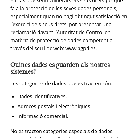
En cas que senti vulnerats els seus drets pel que
fa a la protecció de les seves dades personals,
especialment quan no hagi obtingut satisfacció en
l’exercici dels seus drets, pot presentar una
reclamació davant l’Autoritat de Control en
matèria de protecció de dades competent a
través del seu lloc web: www.agpd.es.
Quines dades es guarden als nostres
sistemes?
Les categories de dades que es tracten són:
Dades identificatives.
Adreces postals i electròniques.
Informació comercial.
No es tracten categories especials de dades