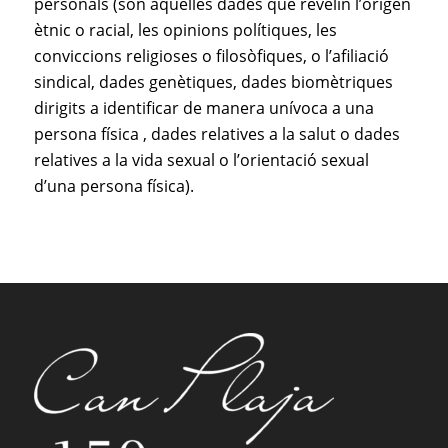
personals (són aquelles dades que revelin l’origen
ètnic o racial, les opinions polítiques, les
conviccions religioses o filosòfiques, o l’afiliació
sindical, dades genètiques, dades biomètriques
dirigits a identificar de manera unívoca a una
persona física , dades relatives a la salut o dades
relatives a la vida sexual o l’orientació sexual
d’una persona física).